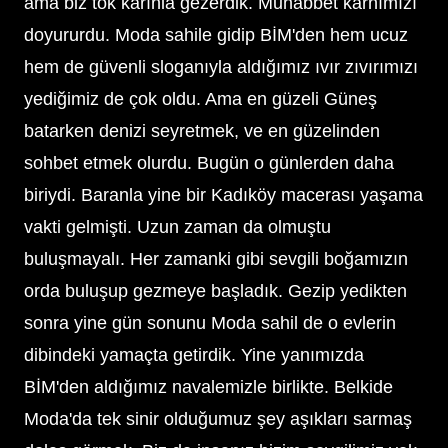
ama biz tok karınla gezerdik. Muhabbet karnımızı
doyururdu. Moda sahile gidip BİM'den hem ucuz
hem de güvenli sloganıyla aldığımız ıvır zıvırımızı
yediğimiz de çok oldu. Ama en güzeli Güneş
batarken denizi seyretmek, ve en güzelinden
sohbet etmek olurdu. Bugün o günlerden daha
biriydi. Baranla yine bir Kadıköy macerası yaşama
vakti gelmişti. Uzun zaman da olmuştu
buluşmayalı. Her zamanki gibi sevgili boğamızın
orda buluşup gezmeye başladık. Gezip yedikten
sonra yine gün sonunu Moda sahil de o evlerin
dibindeki yamaçta getirdik. Yine yanımızda
BİM'den aldığımız navalemizle birlikte. Belkide
Moda'da tek sinir olduğumuz şey aşıkları sarmaş