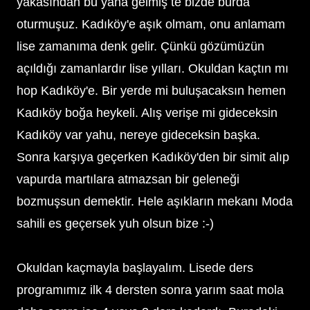
yakasından bu yana gelmiş te bizde burda
oturmuşuz. Kadıköy'e aşık olmam, onu anlamam
lise zamanıma denk gelir. Çünkü gözümüzün
açıldığı zamanlardır lise yılları. Okuldan kaçtın mı
hop Kadıköy'e. Bir yerde mi buluşacaksın hemen
Kadıköy boğa heykeli. Alış verişe mi gideceksin
Kadıköy var yahu, nereye gideceksin başka.
Sonra karşıya geçerken Kadıköy'den bir simit alıp
vapurda martılara atmazsan bir geleneği
bozmuşsun demektir. Hele aşıkların mekanı Moda
sahili es geçersek yuh olsun bize :-)
Okuldan kaçmayla başlayalım. Lisede ders
programımız ilk 4 dersten sonra yarım saat mola