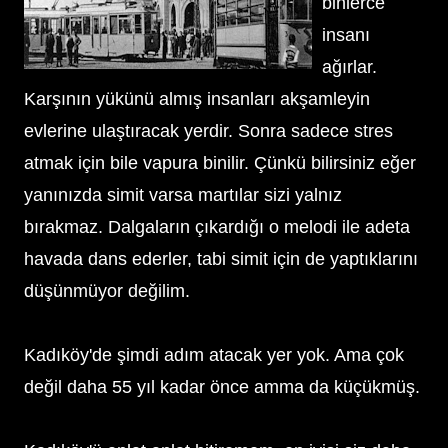
binlerce
insanı
ağırlar.
Karşının yükünü almış insanları akşamleyin
evlerine ulaştıracak yerdir. Sonra sadece stres
atmak için bile vapura binilir. Çünkü bilirsiniz eğer
yanınızda simit varsa martılar sizi yalnız
bırakmaz. Dalgaların çıkardığı o melodi ile adeta
havada dans ederler, tabi simit için de yaptıklarını
düşünmüyor değilim.
Kadıköy'de şimdi adım atacak yer yok. Ama çok
değil daha 55 yıl kadar önce amma da küçükmüş.