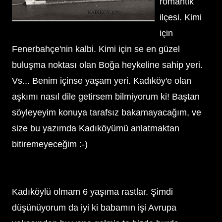
romantik
ilçesi. Kimi
için
Fenerbahçe'nin kalbi. Kimi için se en güzel
buluşma noktası olan Boğa heykeline sahip yeri.
Vs... Benim içinse yaşam yeri. Kadıköy'e olan
aşkımı nasıl dile getirsem bilmiyorum ki! Baştan
söyleyeyim konuya tarafsız bakamayacağım, ve
size bu yazımda Kadıköyümü anlatmaktan
bitiremeyeceğim :-)
Kadıköylü olmam 6 yaşıma rastlar. Şimdi
düşünüyorum da iyi ki babamın işi Avrupa