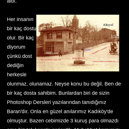
aldı.
Her insanın
bir kaç dostu
olur. Bir kaç
diyorum
çünkü dost
dediğin
herkesle
olunmaz, olunamaz. Neyse konu bu değil. Ben de
bir kaç dosta sahibim. Bunlardan biri de sizin
Photoshop Dersleri yazılarından tanıdığınız
Baran'dır. Onla en güzel anılarımız Kadıköy'de
olmuştur. Bazen cebimizde 3 kuruş para olmazdı