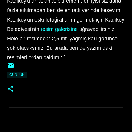
Kadıköy'ü anlat anlat bitiremem, en iyisi siz daha
fazla sıkılmadan ben de en tatlı yerinde keseyim.
Kadıköy'ün eski fotoğraflarını görmek için Kadıköy
Belediyesi'nin
resim galerisine
uğrayabilirsiniz.
Hele bir resimde 2-2,5 mt. yağmış karı görünce
şok olacaksınız. Bu arada ben de yazım daki
resimleri ordan çaldım :-)
GÜNLÜK
Y
o