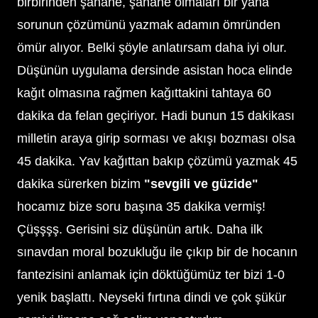
birbirinden şahane, şahane olmaları bir yana
sorunun çözümünü yazmak adamın ömründen
ömür alıyor. Belki şöyle anlatırsam daha iyi olur.
Düşünün uygulama dersinde asistan hoca elinde
kağıt olmasına rağmen kağıttakini tahtaya 60
dakika da felan geçiriyor. Hadi bunun 15 dakikası
milletin araya girip sorması ve akışı bozması olsa
45 dakika. Yav kağıttan bakıp çözümü yazmak 45
dakika sürerken bizim
"sevgili ve güzide"
hocamız bize soru başına 35 dakika vermiş!
Çüşşşş. Gerisini siz düşünün artık. Daha ilk
sınavdan moral bozukluğu ile çıkıp bir de hocanın
fantezisini anlamak için döktüğümüz ter bizi 1-0
yenik başlattı. Neyseki fırtına dindi ve çok şükür