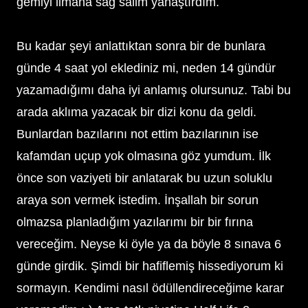
gemiyi limana sağ salim yanaştırdım.
Bu kadar şeyi anlattıktan sonra bir de bunlara
günde 4 saat yol eklediniz mi, neden 14 gündür
yazamadığımı daha iyi anlamış olursunuz. Tabi bu
arada aklıma yazacak bir dizi konu da geldi.
Bunlardan bazılarını not ettim bazılarının ise
kafamdan uçup yok olmasına göz yumdum. İlk
önce son vaziyeti bir anlatarak bu uzun soluklu
araya son vermek istedim. İnşallah bir sorun
olmazsa planladığım yazılarımı bir bir fırına
vereceğim. Neyse ki öyle ya da böyle 8 sınava 6
günde girdik. Şimdi bir hafiflemiş hissediyorum ki
sormayın. Kendimi nasıl ödüllendireceğime karar