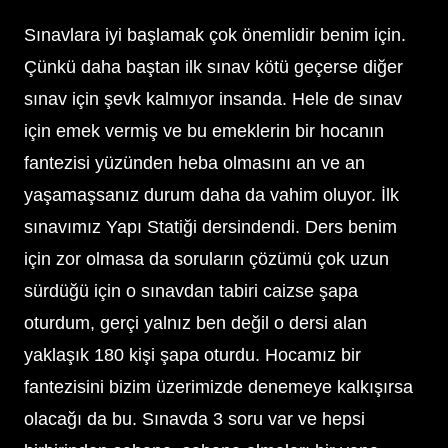
Sınavlara iyi başlamak çok önemlidir benim için.
Çünkü daha baştan ilk sınav kötü geçerse diğer
sınav için şevk kalmıyor insanda. Hele de sınav
için emek vermiş ve bu emeklerin bir hocanın
fantezisi yüzünden heba olmasını an ve an
yaşamaşsanız durum daha da vahim oluyor. İlk
sınavımız Yapı Statiği dersindendi. Ders benim
için zor olmasa da soruların çözümü çok uzun
sürdüğü için o sınavdan tabiri caizse şapa
oturdum, gerçi yalnız ben değil o dersi alan
yaklaşık 180 kişi şapa oturdu. Hocamız bir
fantezisini bizim üzerimizde denemeye kalkışırsa
olacağı da bu. Sınavda 3 soru var ve hepsi