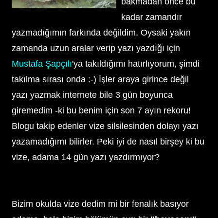
bakmadan önce bu
kadar zamandır
yazmadığımın farkında değildim. Oysaki yakın
zamanda uzun aralar verip yazı yazdığı için
Mustafa Şapçılı
'ya takıldığımı hatırlıyorum, şimdi
takılma sırası onda :-) İşler araya girince değil
yazı yazmak internete bile 3 gün boyunca
giremedim -ki bu benim için son 7 ayın rekoru!
Blogu takip edenler vize silsilesinden dolayı yazı
yazamadığımı bilirler. Peki iyi de nasıl birşey ki bu
vize, adama 14 gün yazı yazdırmıyor?
Bizim okulda vize dedim mi bir fenalık basıyor