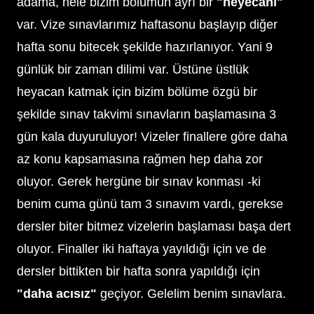
adama, hele bizim bölümün ayrı bir
"heyecanı"
var. Vize sınavlarımız haftasonu başlayıp diğer
hafta sonu bitecek şekilde hazırlanıyor. Yani 9
günlük bir zaman dilimi var. Üstüne üstlük
heyacan katmak için bizim bölüme özgü bir
şekilde sınav takvimi sınavların başlamasına 3
gün kala duyuruluyor! Vizeler finallere göre daha
az konu kapsamasına rağmen hep daha zor
oluyor. Gerek hergüne bir sınav konması -ki
benim cuma günü tam 3 sınavım vardı, gerekse
dersler biter bitmez vizelerin başlaması başa dert
oluyor. Finaller iki haftaya yayıldığı için ve de
dersler bittikten bir hafta sonra yapıldığı için
"daha acısız"
geçiyor. Gelelim benim sınavlara.