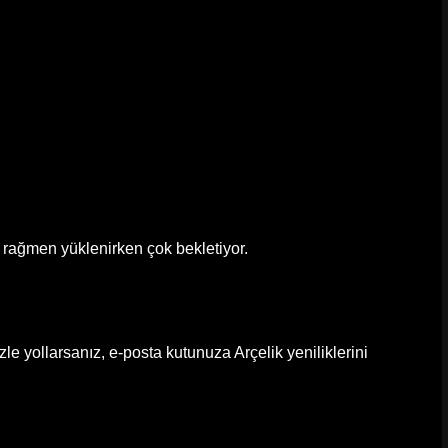
rağmen yüklenirken çok bekletiyor.
e yollarsanız, e-posta kutunuza Arçelik yeniliklerini