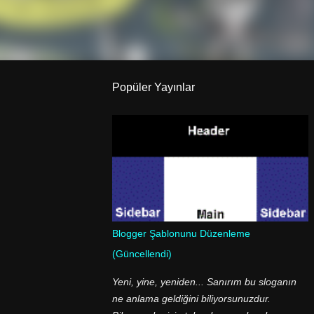
Popüler Yayınlar
Blogger Şablonunu Düzenleme
(Güncellendi)
Yeni, yine, yeniden... Sanırım bu sloganın
ne anlama geldiğini biliyorsunuzdur.