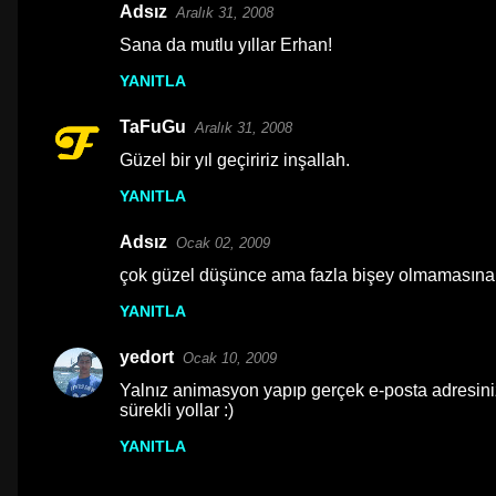
Adsız
Aralık 31, 2008
Sana da mutlu yıllar Erhan!
YANITLA
TaFuGu
Aralık 31, 2008
Güzel bir yıl geçiririz inşallah.
YANITLA
Adsız
Ocak 02, 2009
çok güzel düşünce ama fazla bişey olmamasına 
YANITLA
yedort
Ocak 10, 2009
Yalnız animasyon yapıp gerçek e-posta adresinizl
sürekli yollar :)
YANITLA