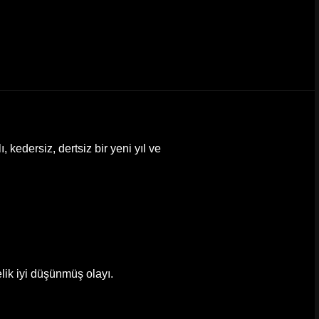
ı, kedersiz, dertsiz bir yeni yıl ve
elik iyi düşünmüş olayı.