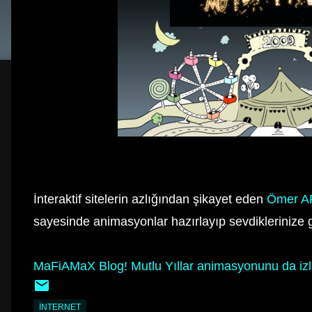
İnteraktif sitelerin azlığından şikayet eden
Ömer A
sayesinde animasyonlar hazırlayıp sevdiklerinize g
MaFiAMaX Blog! Mutlu Yıllar animasyonunu da izl
İNTERNET