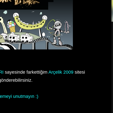
RI
sayesinde farkettiğim
Arçelik 2009
sitesi
önderebilirsiniz.
emeyi unutmayın :)