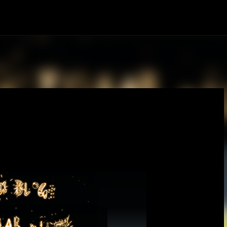
Ana içeriğe atla