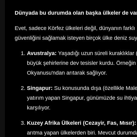
Dünyada bu durumda olan başka ülkeler de va
Evet, sadece Körfez ülkeleri değil, dünyanın farklı
güvenliğini sağlamak isteyen birçok ülke deniz s
Avustralya:
Yaşadığı uzun süreli kuraklıklar
büyük şehirlerine dev tesisler kurdu. Örneğin
Okyanusu'ndan arıtarak sağlıyor.
Singapur:
Su konusunda dışa (özellikle Malez
yatırım yapan Singapur, günümüzde su ihtiya
karşılıyor.
Kuzey Afrika Ülkeleri (Cezayir, Fas, Mısır):
arıtma yapan ülkelerden biri. Mevcut durumd