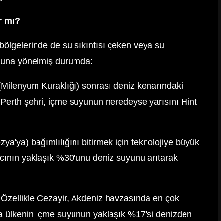
r mı?
 bölgelerinde de su sıkıntısı çeken veya su
uyuna yönelmiş durumda:
 (Milenyum Kuraklığı) sonrası deniz kenarındaki
 Perth şehri, içme suyunun neredeyse yarısını Hint
ya'ya) bağımlılığını bitirmek için teknolojiye büyük
cının yaklaşık %30'unu deniz suyunu arıtarak
Özellikle Cezayir, Akdeniz havzasında en çok
a ülkenin içme suyunun yaklaşık %17'si denizden