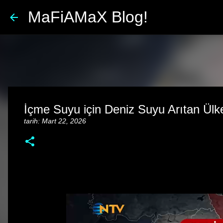
MaFiAMaX Blog!
İçme Suyu için Deniz Suyu Arıtan Ülk
tarih:
Mart 22, 2026