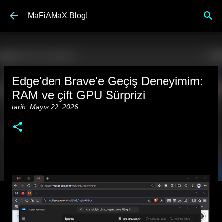
Ana içeriğe atla
MaFiAMaX Blog!
Edge'den Brave'e Geçiş Deneyimim:
RAM ve çift GPU Sürprizi
tarih:
Mayıs 22, 2026