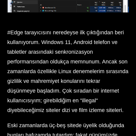
#Edge tarayıcısını neredeyse ilk çıktığından beri
kullanıyorum. Windows 11, Android telefon ve
tabletler arasındaki senkronizasyon
performansından oldukça memnunum. Ancak son
zamanlarda özellikle Linux denemelerim sırasında
gizlilik ve mahremiyet konularını tekrar
düşünmeye başladım. Çok sıradan bir internet
kullanıcısıyım; girebildiğim en "illegal"
diyebileceğimiz siteler dizi ve film izleme siteleri.
Eski zamanlarda üç-beş sitede üyelik olduğunda
bunları hafızamda tutardım; fakat günümüzde