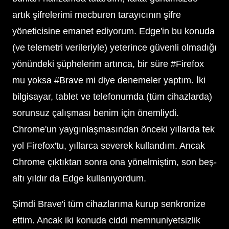
artık şifrelerimi mecburen tarayıcının şifre
yöneticisine emanet ediyorum. Edge'in bu konuda
(ve telemetri verileriyle) yeterince güvenli olmadığı
yönündeki şüphelerim artınca, bir süre #Firefox
mu yoksa #Brave mi diye denemeler yaptım. İki
bilgisayar, tablet ve telefonumda (tüm cihazlarda)
sorunsuz çalışması benim için önemliydi.
Chrome'un yaygınlaşmasından önceki yıllarda tek
yol Firefox'tu, yıllarca severek kullandım. Ancak
Chrome çıktıktan sonra ona yönelmiştim, son beş-
altı yıldır da Edge kullanıyordum.
Şimdi Brave'i tüm cihazlarıma kurup senkronize
ettim. Ancak iki konuda ciddi memnuniyetsizlik