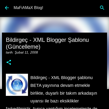
Ana içeriğe atla
MaFiAMaX Blog!
Bildirgeç - XML Blogger Şablonu
(Güncelleme)
tarih:
Şubat 11, 2008
Bildirgeç - XML Blogger şablonu
BETA yayınına devam etmekle
birlikte, duyarlı bir takım arkadaşın
uyarısı ile bazı eksiklikler
farkedilmiştir. Ayrıca yaptığım incelemelerde de