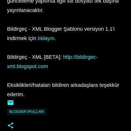
güncelleme yapılırsa ilgili stil dosyası tek başına
yayınlanacaktır.
Bildirgeç - XML Blogger Şablonu versiyon 1.1'i
indirmek için
tıklayın.
Bildirgeç - XML [BETA]:
http://bildirgec-
xml.blogspot.com
Eksiklikleri/hataları bildiren arkadaşlara teşekkür
ederim.
BLOGGER İPUÇLARI