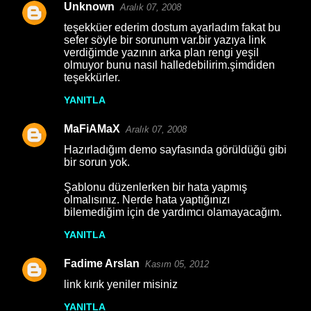
Unknown
Aralık 07, 2008
teşekküer ederim dostum ayarladım fakat bu
sefer söyle bir sorunum var.bir yazıya link
verdiğimde yazının arka plan rengi yeşil
olmuyor bunu nasıl halledebilirim.şimdiden
teşekkürler.
YANITLA
MaFiAMaX
Aralık 07, 2008
Hazırladığım demo sayfasında görüldüğü gibi
bir sorun yok.
Şablonu düzenlerken bir hata yapmış
olmalısınız. Nerde hata yaptığınızı
bilemediğim için de yardımcı olamayacağım.
YANITLA
Fadime Arslan
Kasım 05, 2012
link kırık yeniler misiniz
YANITLA