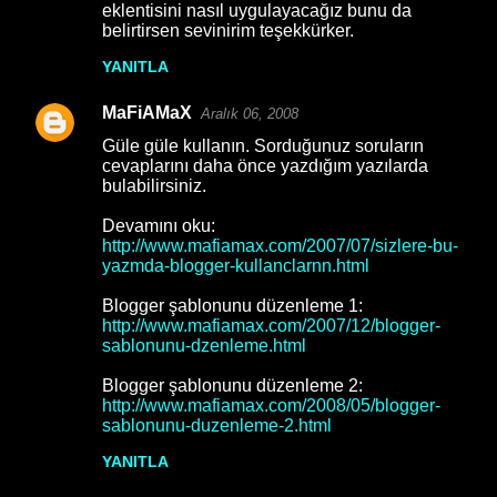
eklentisini nasıl uygulayacağız bunu da
belirtirsen sevinirim teşekkürker.
YANITLA
MaFiAMaX
Aralık 06, 2008
Güle güle kullanın. Sorduğunuz soruların
cevaplarını daha önce yazdığım yazılarda
bulabilirsiniz.
Devamını oku:
http://www.mafiamax.com/2007/07/sizlere-bu-
yazmda-blogger-kullanclarnn.html
Blogger şablonunu düzenleme 1:
http://www.mafiamax.com/2007/12/blogger-
sablonunu-dzenleme.html
Blogger şablonunu düzenleme 2:
http://www.mafiamax.com/2008/05/blogger-
sablonunu-duzenleme-2.html
YANITLA