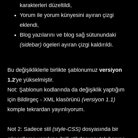
karakterleri düzeltildi,
Yorum ile yorum künyesini ayıran çizgi
eklendi,
Blog yazılarını ve blog sağ sütunundaki
(sidebar)
ögeleri ayıran çizgi kaldırıldı.
Bu değişikliklerle birlikte şablonumuz
versiyon
1.2
'ye yükselmiştir.
Not: Şablonun kodlarında da değişiklik yaptığım
için Bildirgeç - XML klasörünü
(versiyon 1.1)
komple tekrardan yayınlıyorum.
Not 2: Sadece stil
(style-CSS)
dosyasında bir