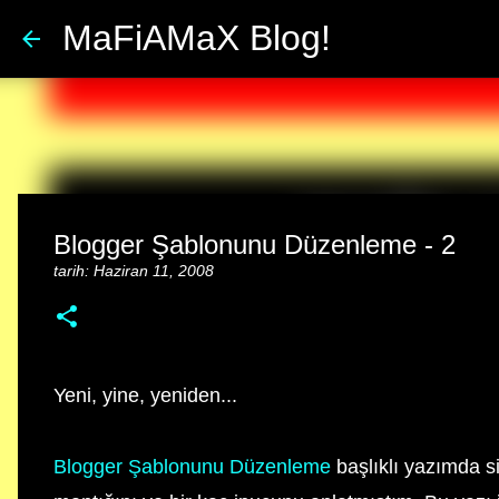
MaFiAMaX Blog!
Blogger Şablonunu Düzenleme - 2
tarih:
Haziran 11, 2008
Yeni, yine, yeniden...
Blogger Şablonunu Düzenleme
başlıklı yazımda s