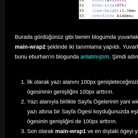
Burada gördüğünüz gibi benim blogumda yuvarlak
main-wrap2
şeklinde iki tanımlama yapıldı. Yuvar
bunu eburhan'ın blogunda
anlatmıştım.
Şimdi adım
İlk olarak yazı alanını 100px genişleteceğiniz
ögesininin genişliğini 100px arttırın.
Yazı alanıyla birlikte Sayfa Ögelerinin yani w
yazı altına bir Sayfa Ögesi koyduğunuzda eşit
ögesinin genişliğini de 100px arttırın.
Son olarak
main-wrap1
ve en dıştaki ögeyi 