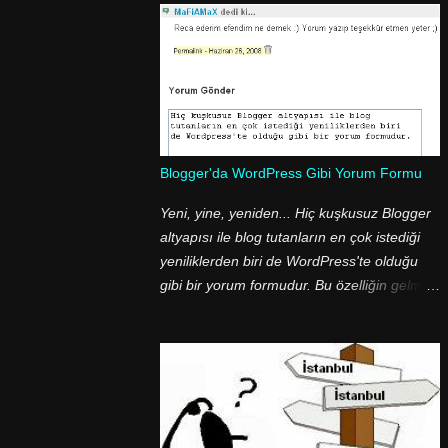
değişkenlere verdiği adlarda İngilizce
gerektiğinden fazla iştahlı olabiliyor.
anlamlarını verecek şekilde isimlendirme
Windows XP ve Windows 7 işletim sistemi
yapmış. Burda bahsi geçen "Yorum Gö...
kullanıyorsanız Sistem Geri Yükleme
aracının sabit diskinizde kullanacağı boyutu
belirleyebiliyorsunuz. İş Windows Vista'ya
geldiğinde kullanıcı arayüzü ile bu işi
halletmeye imkan yok. Komut satırı ile
Blogger'da WordPress Gibi Yorum Formu
değişiklik yapmak gerekiyor. Sabit diskiniz
zamanla biriken sistem geri yükleme
Yeni, yine, yeniden... Hiç kuşkusuz Blogger
noktaları sebebiyle her geçen gün kan
altyapısı ile blog tutanların en çok istediği
kaybeder. İşte bu noktada, sabit disk
yeniliklerden biri de WordPress'te olduğu
boyutunuza bağlı olarak eski geri yükleme
gibi bir yorum formudur. Bu özelliğin gelmesi
noktalarını silip 60 GB'tan fazla yer açmanız
için bastıranlardan biri de benim :) Yakın
mümkün. Sistem Geri Yükleme aracı sabit
zamanda Blogger geliştirme ekibine bu
diskinizin %15'i kadar yeri kendine tahsis
konuyu hatırlatmıştım. Sonunda beklenen
edebiliyor. Günümüzde kullanılan sabit disk
oldu ve Blogger geliştirme ekibi bu özelliği
boyutlarını düşündüğümüzde de 500 GB'lık
devreye soktu! Yazımda güncelleme
bir sabit diskte 75 GB yeri -bazen- gereksiz
gerektirecek bir yanlış bulunmasa da bazı