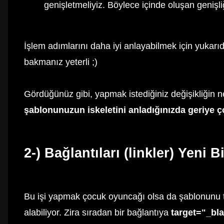
genişletmeliyiz. Böylece içinde oluşan genişli
İşlem adımlarını daha iyi anlayabilmek için yukar
bakmanız yeterli ;)
Gördüğünüz gibi, yapmak istediğiniz değişikliğin nere
şablonunuzun iskeletini anladığınızda geriye ç
2-) Bağlantıları (linkler) Yeni
Bu işi yapmak çocuk oyuncağı olsa da şablonunu tan
alabiliyor. Zira sıradan bir bağlantıya
target="_bl