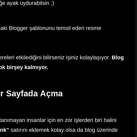
ğe ayak uydurabilsin ;)
ıdaki Blogger şablonunu temsil eden resme
leri etkilediğini bilirseniz işiniz kolaylaşıyor.
Blog
ok birşey kalmıyor.
 Bir Sayfada Açma
ımayan insanlar için en zor işlerden biri halini
ank"
satırını eklemek kolay olsa da blog üzerinde