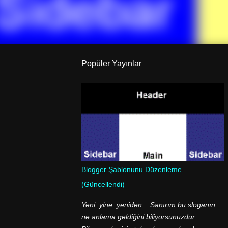
Popüler Yayınlar
Blogger Şablonunu Düzenleme
(Güncellendi)
Yeni, yine, yeniden... Sanırım bu sloganın
ne anlama geldiğini biliyorsunuzdur.