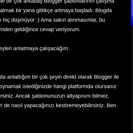
ile bir çok arkadaş Blogger şablonlarının çalışma
almak bir yana gittikçe artmaya başladı. Blogda
sı hiç düşmüyor :) Ama sakın alınmasınlar, bu
imden geldiğince cevap veriyorum.
eyleri anlatmaya çalışacağım.
 anlattığım bir çok şeyin direkt olarak Blogger ile
le oynamak istediğinizde hangi platformda olursanız
irsiniz. Ancak şablonunuzun altyapısını bilmez,
i de nasıl yapacağınızı kestiremeyebilirsiniz. Ben