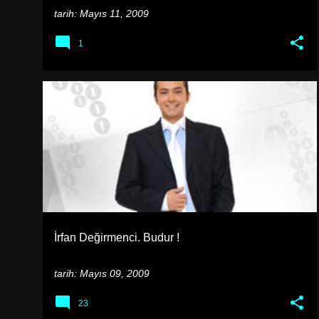
tarih:
Mayıs 11, 2009
1
TV
İrfan Değirmenci. Budur !
tarih:
Mayıs 09, 2009
23