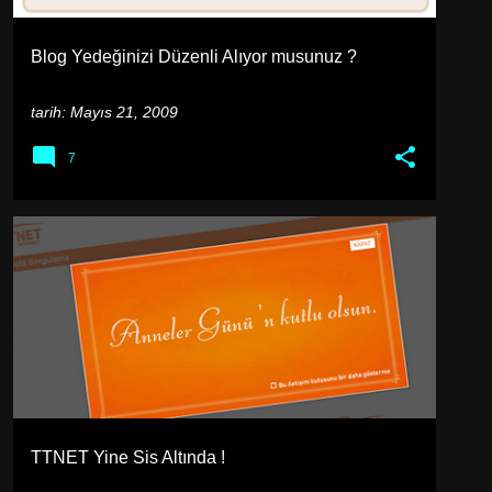
Blog Yedeğinizi Düzenli Alıyor musunuz ?
tarih:
Mayıs 21, 2009
7
GÜNCEL HABER
İNTERNET
TTNET Yine Sis Altında !