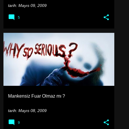
tarih:
Mayıs 09, 2009
5
GÜNLÜK
Mankensiz Fuar Olmaz mı ?
tarih:
Mayıs 08, 2009
9