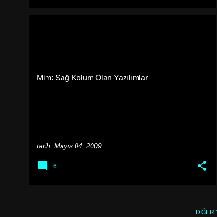
BILGISAYAR
Mim: Sağ Kolum Olan Yazılımlar
tarih:
Mayıs 04, 2009
6
DIĞER 