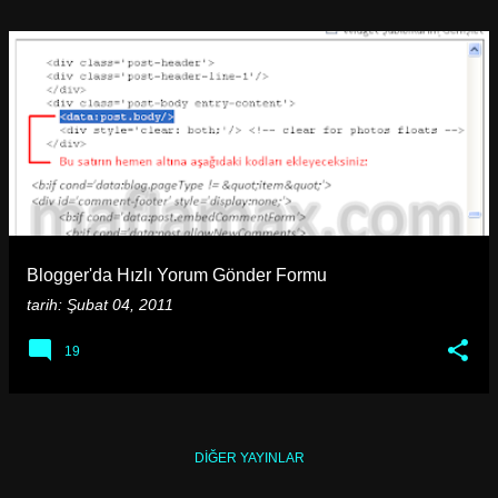
Blogger'da Hızlı Yorum Gönder Formu
tarih:
Şubat 04, 2011
19
DIĞER YAYINLAR