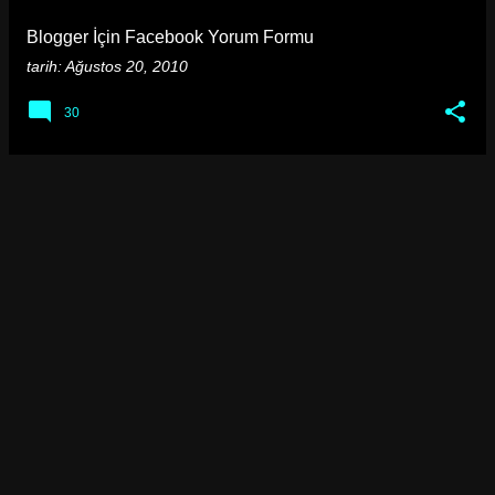
a
Blogger İçin Facebook Yorum Formu
r
tarih:
Ağustos 20, 2010
30