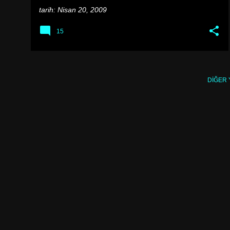
tarih:
Nisan 20, 2009
15
DIĞER 