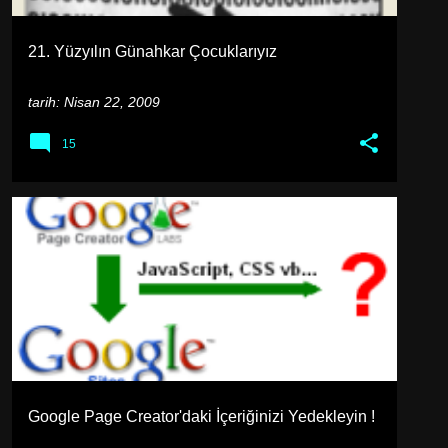
21. Yüzyılın Günahkar Çocuklarıyız
tarih:
Nisan 22, 2009
15
GÜNCEL HABER
İNTERNET
Google Page Creator'daki İçeriğinizi Yedekleyin !