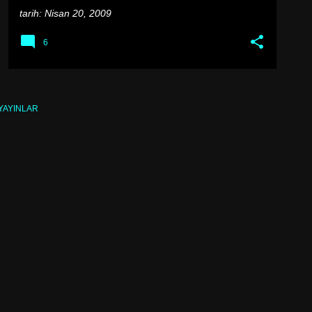
tarih:
Nisan 20, 2009
6
YAYINLAR