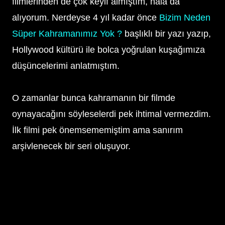
filmlerinden de çok keyif almıştım, hala da
alıyorum. Nerdeyse 4 yıl kadar önce
Bizim Neden
Süper Kahramanımız Yok ?
başlıklı bir yazı yazıp,
Hollywood kültürü ile bolca yoğrulan kuşağımıza
düşüncelerimi anlatmıştım.
O zamanlar bunca kahramanın bir filmde
oynayacağını söyleselerdi pek ihtimal vermezdim.
İlk filmi pek önemsememiştim ama sanırım
arşivlenecek bir seri oluşuyor.