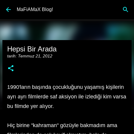
Ana içeriğe atla
MaFiAMaX Blog!
Hepsi Bir Arada
tarih:
Temmuz 21, 2012
1990'ların başında çocukluğunu yaşamış kişilerin
ayrı ayrı filmlerde saf aksiyon ile izlediği kim varsa
bu filmde yer alıyor.
Hiç birine "kahraman" gözüyle bakmadım ama